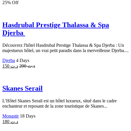
25% Off
Hasdrubal Prestige Thalassa & Spa
Djerba
Découvrez l'hôtel Hasdrubal Prestige Thalassa & Spa Djerba : Un
majestueux hôtel, un vrai petit paradis dans la merveilleuse Djerba....
Djerba
4 Days
150
د.ت
200
د.ت
Skanes Serail
L'Hôtel Skanes Serail est un hôtel luxueux, situé dans le cadre
enchanteur et reposant de la zone touristique de Skanes...
Monastir
18 Days
180
د.ت