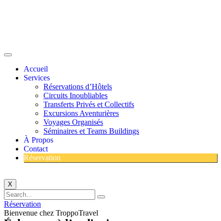
Accueil
Services
Réservations d’Hôtels
Circuits Inoubliables
Transferts Privés et Collectifs
Excursions Aventurières
Voyages Organisés
Séminaires et Teams Buildings
À Propos
Contact
Réservation
X
Réservation
Bienvenue chez TroppoTravel