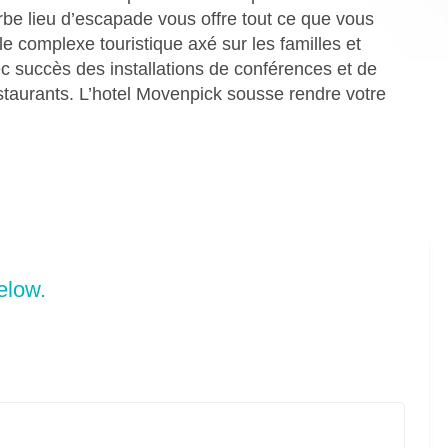
rbe lieu d’escapade vous offre tout ce que vous
e complexe touristique axé sur les familles et
c succès des installations de conférences et de
staurants. L’hotel Movenpick sousse rendre votre
elow.