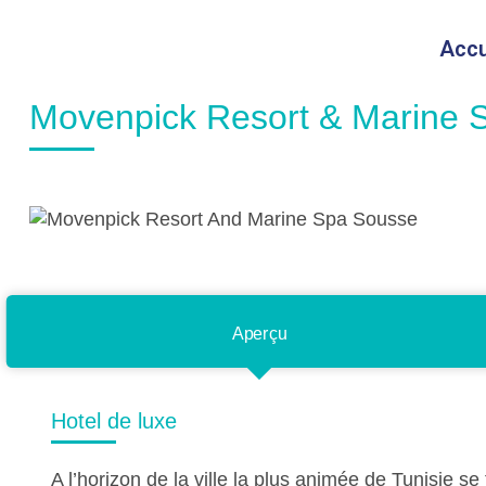
Accu
Movenpick Resort & Marine 
Aperçu
Hotel de luxe
A l’horizon de la ville la plus animée de Tunisie 